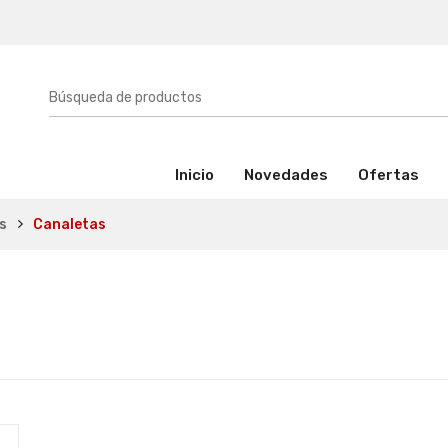
(activo)
Inicio
Novedades
Ofertas
s
Canaletas