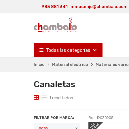
983 881 341
mmasenjo@chambalo.com
Todas las categorías
Inicio
Material electrico
Materiales vario
Canaletas
1 resultados
FILTRAR POR MARCA:
Ref: 19030905