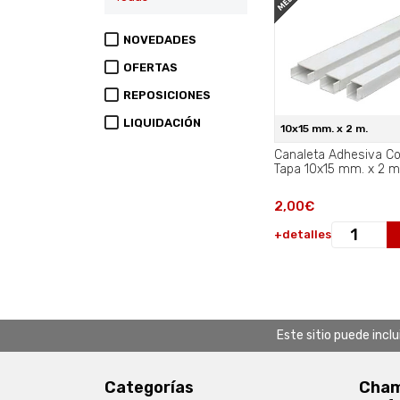
NOVEDADES
OFERTAS
REPOSICIONES
LIQUIDACIÓN
10x15 mm. x 2 m.
Canaleta Adhesiva C
Tapa 10x15 mm. x 2 m.
2,00€
+detalles
Este sitio puede incl
Categorías
Chamb