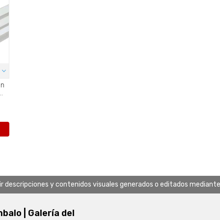
on
.
uir descripciones y contenidos visuales generados o editados mediante in
alo | Galería del