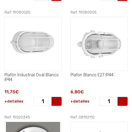
Ref: 19080025
Ref: 19080005
Plafón Industrial Oval Blanco
Plafon Blanco E27 IP44.
IP44.
11,75€
6,80€
+detalles
+detalles
Ref: 19020345
Ref: 08192110