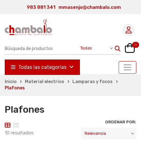
983 881 341
mmasenjo@chambalo.com
0
Todas las categorías
Inicio
Material electrico
Lamparas y focos
Plafones
Plafones
ORDENAR POR:
10 resultados