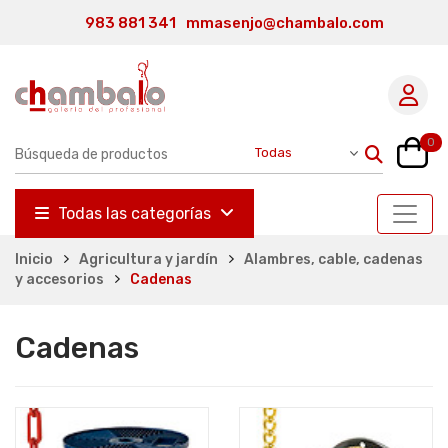
983 881 341
mmasenjo@chambalo.com
0
Todas las categorías
Inicio
Agricultura y jardín
Alambres, cable, cadenas
y accesorios
Cadenas
Cadenas