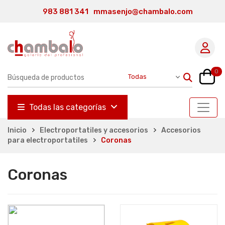
983 881 341
mmasenjo@chambalo.com
0
Todas las categorías
Inicio
Electroportatiles y accesorios
Accesorios
para electroportatiles
Coronas
Coronas