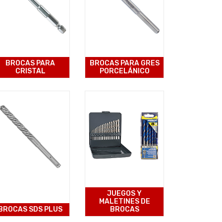
BROCAS PARA
BROCAS PARA GRES
CRISTAL
PORCELÁNICO
JUEGOS Y
MALETINES DE
BROCAS SDS PLUS
BROCAS