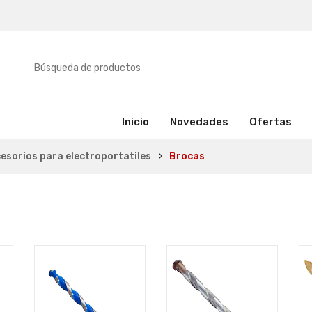
(activo)
Inicio
Novedades
Ofertas
esorios para electroportatiles
Brocas