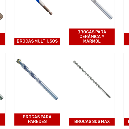
BROCAS PARA
CERÁMICA Y
BROCAS MULTIUSOS
MÁRMOL
BROCAS PARA
PAREDES
BROCAS SDS MAX