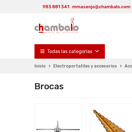
983 881 341
mmasenjo@chambalo.com
Todas las categorías
Inicio
Electroportatiles y accesorios
Acc
Brocas