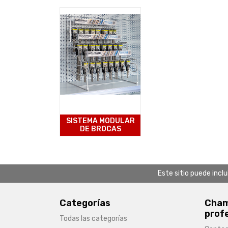
SISTEMA MODULAR
DE BROCAS
Este sitio puede incl
Categorías
Chamb
prof
Todas las categorías