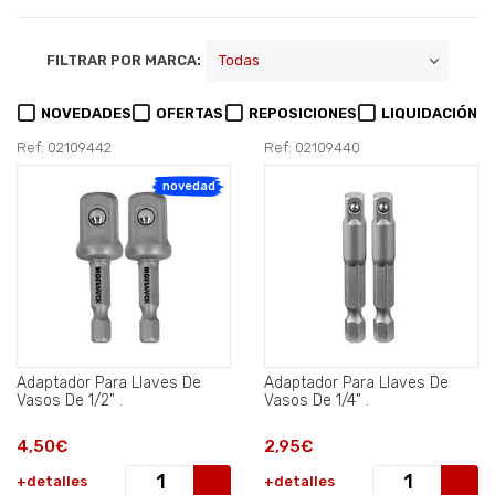
FILTRAR POR MARCA:
NOVEDADES
OFERTAS
REPOSICIONES
LIQUIDACIÓN
Ref: 02109442
Ref: 02109440
novedad
Adaptador Para Llaves De
Adaptador Para Llaves De
Vasos De 1/2" .
Vasos De 1/4" .
4,50€
2,95€
+detalles
+detalles