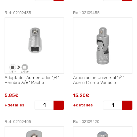
Ref: 02109435
Ref: 02109455
Adaptador Aumentador 1/4"
Articulacion Universal 1/4"
Hembra 3/8" Macho .
Acero Cromo Vanadio.
5,85€
15,20€
+detalles
+detalles
Ref: 02109405
Ref: 02109420