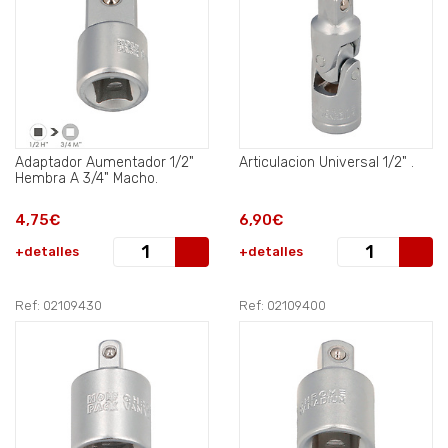
Adaptador Aumentador 1/2"
Articulacion Universal 1/2" .
Hembra A 3/4" Macho.
4,75€
6,90€
+detalles
+detalles
Ref: 02109430
Ref: 02109400