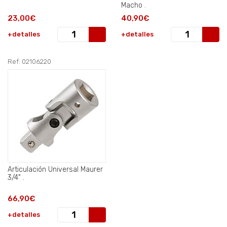
Macho .
23,00€
40,90€
+detalles
+detalles
Ref: 02106220
Articulación Universal Maurer
3/4" .
66,90€
+detalles