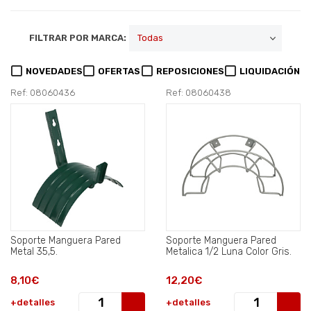
FILTRAR POR MARCA:
NOVEDADES
OFERTAS
REPOSICIONES
LIQUIDACIÓN
Ref: 08060436
Ref: 08060438
Soporte Manguera Pared
Soporte Manguera Pared
Metal 35,5.
Metalica 1/2 Luna Color Gris.
8,10€
12,20€
+detalles
+detalles