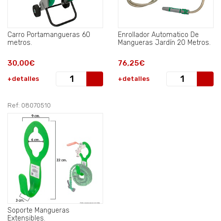
Carro Portamangueras 60
Enrollador Automatico De
metros.
Mangueras Jardín 20 Metros.
30,00€
76,25€
+detalles
+detalles
Ref: 08070510
Soporte Mangueras
Extensibles.