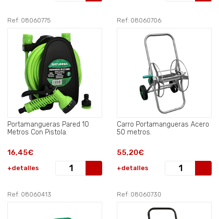
Ref: 08060775
Ref: 08060706
Portamangueras Pared 10
Carro Portamangueras Acero
Metros Con Pistola.
50 metros.
16,45€
55,20€
+detalles
+detalles
Ref: 08060413
Ref: 08060730