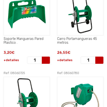
Soporte Mangueras Pared
Carro Portamangueras 45
Plastico .
metros.
3,20€
26,55€
+detalles
+detalles
Ref: 08060725
Ref: 08060780