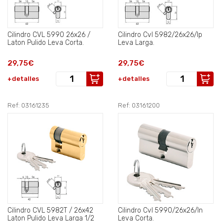
Cilindro CVL 5990 26x26 /
Cilindro Cvl 5982/26x26/lp
Laton Pulido Leva Corta.
Leva Larga.
29,75€
29,75€
+detalles
+detalles
Ref: 03161235
Ref: 03161200
Cilindro CVL 5982T / 26x42
Cilindro Cvl 5990/26x26/ln
Laton Pulido Leva Larga 1/2
Leva Corta.