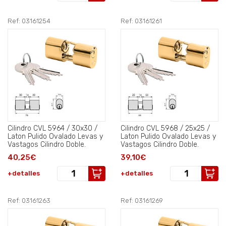
Ref: 03161254
Ref: 03161261
Cilindro CVL 5964 / 30x30 /
Cilindro CVL 5968 / 25x25 /
Laton Pulido Ovalado Levas y
Laton Pulido Ovalado Levas y
Vastagos Cilindro Doble.
Vastagos Cilindro Doble.
40,25€
39,10€
+detalles
+detalles
Ref: 03161263
Ref: 03161269