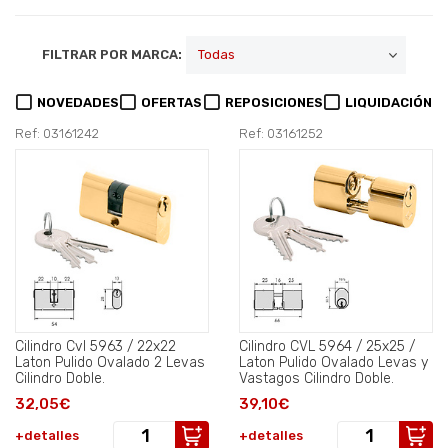
FILTRAR POR MARCA:
NOVEDADES
OFERTAS
REPOSICIONES
LIQUIDACIÓN
Ref: 03161242
Ref: 03161252
Cilindro Cvl 5963 / 22x22
Cilindro CVL 5964 / 25x25 /
Laton Pulido Ovalado 2 Levas
Laton Pulido Ovalado Levas y
Cilindro Doble.
Vastagos Cilindro Doble.
32,05€
39,10€
+detalles
+detalles