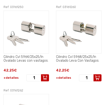
Ref: 03161250
Ref: 03161260
Cilindro Cvl 5964/25x25/ln
Cilindro Cvl 5968/25x25/ln
Ovalado Levas con vastagos.
Ovalado Leva Con Vastagos.
42,25€
42,25€
+detalles
+detalles
Ref: 03161262