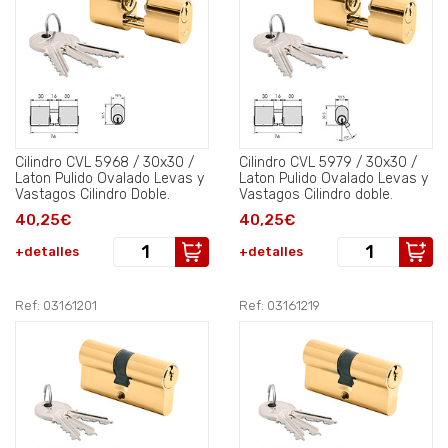
Cilindro CVL 5968 / 30x30 /
Cilindro CVL 5979 / 30x30 /
Laton Pulido Ovalado Levas y
Laton Pulido Ovalado Levas y
Vastagos Cilindro Doble.
Vastagos Cilindro doble.
40,25€
40,25€
+detalles
+detalles
Ref: 03161201
Ref: 03161219