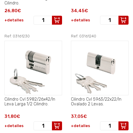
Cilindro.
26,80€
34,45€
+detalles
+detalles
Ref: 03161230
Ref: 03161240
Cilindro Cvl 5982/26x42/ln
Cilindro Cvl 5963/22x22/ln
Leva Larga 1/2 Cilindro.
Ovalado 2 Levas.
31,80€
37,05€
+detalles
+detalles