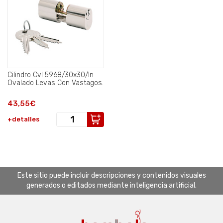
Cilindro Cvl 5968/30x30/ln
Ovalado Levas Con Vastagos.
43,55€
+detalles
Este sitio puede incluir descripciones y contenidos visuales
generados o editados mediante inteligencia artificial.