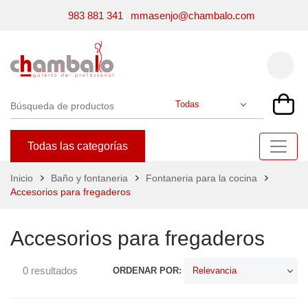
983 881 341
mmasenjo@chambalo.com
Todas las categorías
Inicio
Baño y fontaneria
Fontaneria para la cocina
Accesorios para fregaderos
Accesorios para fregaderos
0 resultados
ORDENAR POR: