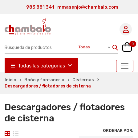
983 881 341
mmasenjo@chambalo.com
0
Todas las categorías
Inicio
Baño y fontaneria
Cisternas
Descargadores / flotadores de cisterna
Descargadores / flotadores
de cisterna
ORDENAR POR: