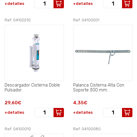
+detalles
+detalles
Ref: 04100210
Ref: 04100001
Descargador Cisterna Doble
Palanca Cisterna Alta Con
Pulsador.
Soporte 300 mm. .
29,60€
4,35€
+detalles
+detalles
Ref: 04100010
Ref: 04100080