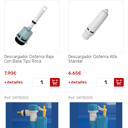
Descargador Cisterna Baja
Descargador Cisterna Alta
Con Base Tipo Roca.
Standar.
7,90€
6,65€
+detalles
+detalles
Ref: 04112000
Ref: 04112005