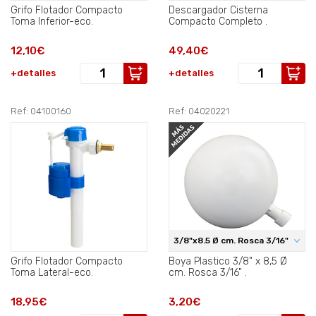
Grifo Flotador Compacto
Descargador Cisterna
Toma Inferior-eco.
Compacto Completo .
12,10€
49,40€
+detalles
+detalles
Ref: 04100160
Ref: 04020221
3/8"x8.5 Ø cm. Rosca 3/16"
Grifo Flotador Compacto
Boya Plastico 3/8" x 8,5 Ø
Toma Lateral-eco.
cm. Rosca 3/16" .
18,95€
3,20€