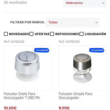
26 resultados
FILTRAR POR MARCA:
NOVEDADES
OFERTAS
REPOSICIONES
LIQUIDACIÓN
Ref: 04112062
Ref: 04112060
novedad
novedad
Pulsador Doble Para
Pulsador Simple Para
Descargador T-280 PN.
Descargador .
10,00€
8,90€