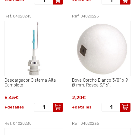
Ref: 04020245
Ref: 04020225
Descargador Cisterna Alta
Boya Corcho Blanco 3/8" x 9
Completo .
Ø mm. Rosca 3/16" .
6,45€
2,20€
+detalles
+detalles
Ref: 04020230
Ref: 04020235