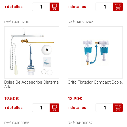
+detalles
+detalles
Ref: 04100200
Ref: 04020242
Bolsa De Accesorios Cisterna
Grifo Flotador Compact Doble.
Alta .
19,50€
12,90€
+detalles
+detalles
Ref: 04100055
Ref: 04100057