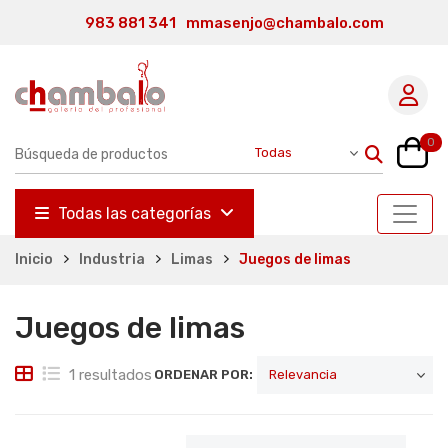
983 881 341
mmasenjo@chambalo.com
0
Todas las categorías
Inicio
Industria
Limas
Juegos de limas
Juegos de limas
1 resultados
ORDENAR POR: