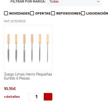
FILTRAR POR MARCA:
NOVEDADES
OFERTAS
REPOSICIONES
LIQUIDACIÓN
Ref: 20120805
Juego Limas Hierro Pequeñas
Surtido 6 Piezas.
10,15€
+detalles