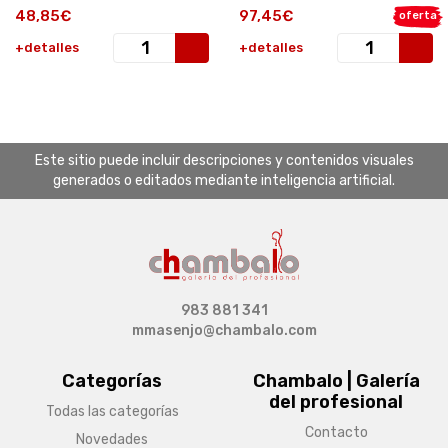
48,85€
97,45€
oferta
+detalles
+detalles
Este sitio puede incluir descripciones y contenidos visuales
generados o editados mediante inteligencia artificial.
983 881 341
mmasenjo@chambalo.com
Categorías
Chambalo | Galería
del profesional
Todas las categorías
Contacto
Novedades