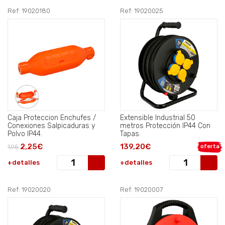
Ref: 19020180
Ref: 19020025
Caja Proteccion Enchufes /
Extensible Industrial 50
Conexiones Salpicaduras y
metros Protección IP44 Con
Polvo IP44.
Tapas.
2,25€
139,20€
1,95
oferta
+detalles
+detalles
Ref: 19020020
Ref: 19020007