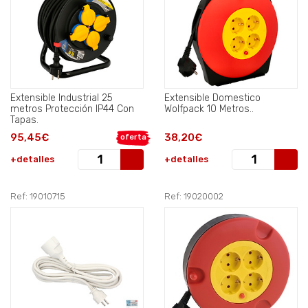
Extensible Industrial 25
Extensible Domestico
metros Protección IP44 Con
Wolfpack 10 Metros..
Tapas.
95,45€
38,20€
oferta
+detalles
+detalles
Ref: 19010715
Ref: 19020002