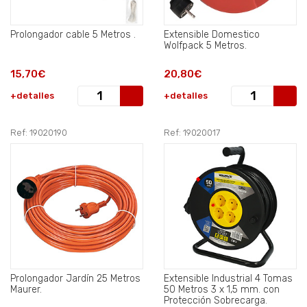
Prolongador cable 5 Metros .
Extensible Domestico
Wolfpack 5 Metros.
15,70€
20,80€
+detalles
+detalles
Ref: 19020190
Ref: 19020017
Prolongador Jardín 25 Metros
Extensible Industrial 4 Tomas
Maurer.
50 Metros 3 x 1,5 mm. con
Protección Sobrecarga.