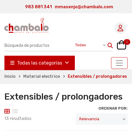
983 881 341
mmasenjo@chambalo.com
0
Todas las categorías
Inicio
Material electrico
Extensibles / prolongadores
Extensibles / prolongadores
ORDENAR POR:
13 resultados