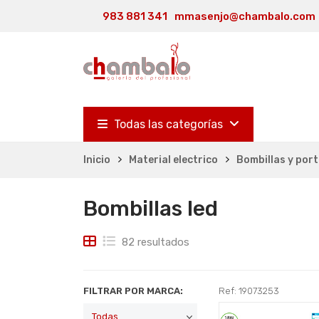
983 881 341
mmasenjo@chambalo.com
Todas las categorías
Inicio
Material electrico
Bombillas y por
Bombillas led
82 resultados
FILTRAR POR MARCA:
Ref: 19073253