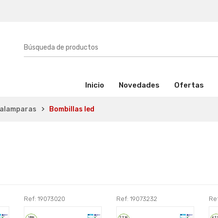
(activo)
Inicio
Novedades
Ofertas
talamparas
Bombillas led
Ref: 19073020
Ref: 19073232
Re