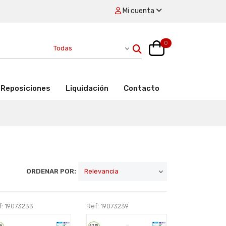
Mi cuenta
0
Reposiciones
Liquidación
Contacto
ORDENAR POR:
f: 19073233
Ref: 19073239