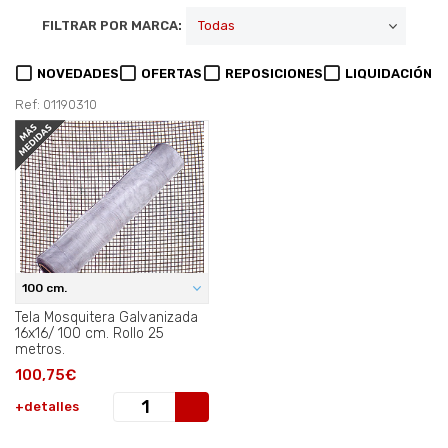
FILTRAR POR MARCA:
NOVEDADES
OFERTAS
REPOSICIONES
LIQUIDACIÓN
Ref: 01190310
100 cm.
Tela Mosquitera Galvanizada
16x16/ 100 cm. Rollo 25
metros.
100,75€
+detalles