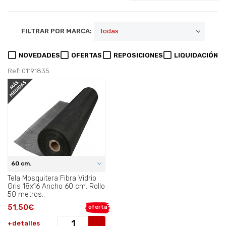
FILTRAR POR MARCA:
NOVEDADES
OFERTAS
REPOSICIONES
LIQUIDACIÓN
Ref: 01191835
60 cm.
Tela Mosquitera Fibra Vidrio
Gris 18x16 Ancho 60 cm. Rollo
50 metros..
51,50€
oferta
+detalles