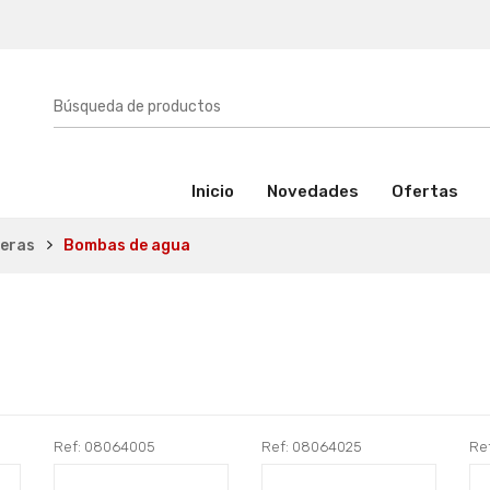
(activo)
Inicio
Novedades
Ofertas
ueras
Bombas de agua
Ref: 08064005
Ref: 08064025
Re