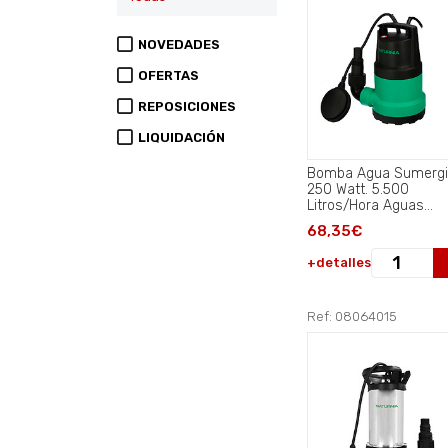
NOVEDADES
OFERTAS
REPOSICIONES
LIQUIDACIÓN
Bomba Agua Sumergi
250 Watt. 5.500
Litros/Hora Aguas
Limpias.
68,35€
+detalles
Ref: 08064015