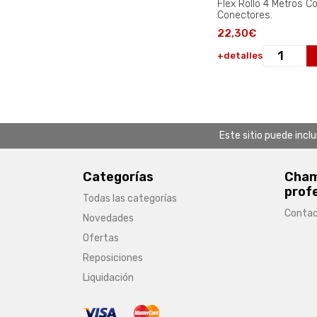
Flex Rollo 4 Metros C
Conectores.
22,30€
+detalles
Este sitio puede incl
Categorías
Chamb
prof
Todas las categorías
Conta
Novedades
Ofertas
Reposiciones
Liquidación