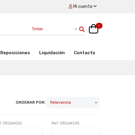
Mi cuenta
0
Reposiciones
Liquidación
Contacto
ORDENAR POR:
f: 08064020
Ref: 08064035