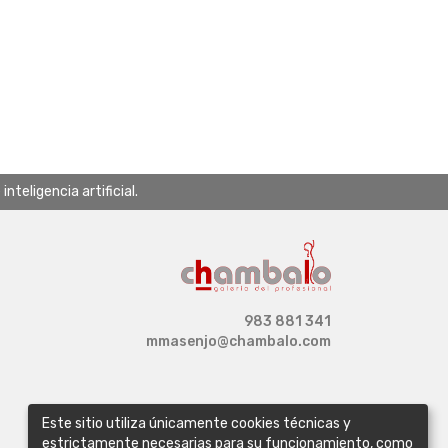
teligencia artificial.
983 881 341
mmasenjo@chambalo.com
Este sitio utiliza únicamente cookies técnicas y
estrictamente necesarias para su funcionamiento, como