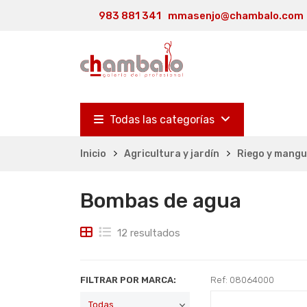
983 881 341
mmasenjo@chambalo.com
Todas las categorías
Inicio
Agricultura y jardín
Riego y mang
Bombas de agua
12 resultados
FILTRAR POR MARCA:
Ref: 08064000