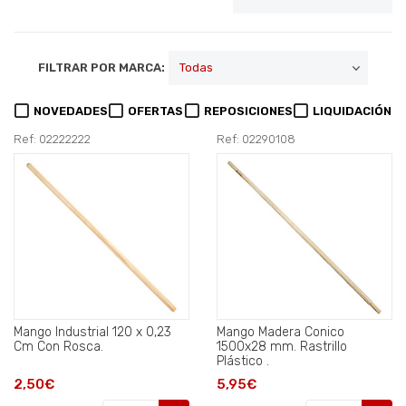
FILTRAR POR MARCA:
NOVEDADES
OFERTAS
REPOSICIONES
LIQUIDACIÓN
Ref: 02222222
Ref: 02290108
Mango Industrial 120 x 0,23
Mango Madera Conico
Cm Con Rosca.
1500x28 mm. Rastrillo
Plástico .
2,50€
5,95€