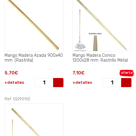
Mango Madera Azada 900x40
Mango Madera Conico
mm. (Rastrilla).
1200x28 mm. Rastrillo Metal.
5,70€
7,10€
oferta
+detalles
+detalles
Ref: 02290102