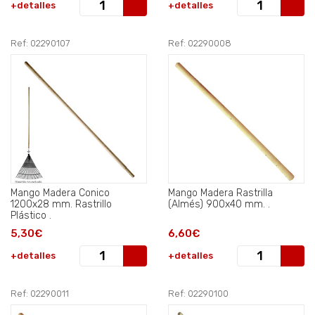
+detalles
+detalles
Ref: 02290107
Ref: 02290008
Mango Madera Conico
Mango Madera Rastrilla
1200x28 mm. Rastrillo
(Almés) 900x40 mm. .
Plástico .
5,30€
6,60€
+detalles
+detalles
Ref: 02290011
Ref: 02290100