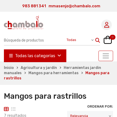
983 881 341
mmasenjo@chambalo.com
0
Todas las categorías
Inicio
Agricultura y jardín
Herramientas jardin
manuales
Mangos para herramientas
Mangos para
rastrillos
Mangos para rastrillos
ORDENAR POR:
7 resultados