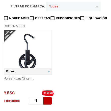
FILTRAR POR MARCA:
NOVEDADES
OFERTAS
REPOSICIONES
LIQUIDACIÓN
Ref: 01260001
12 cm.
Polea Pozo 12 cm. .
9,55€
oferta
+detalles