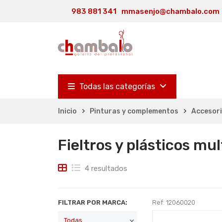
983 881 341
mmasenjo@chambalo.com
Todas las categorías
Inicio
Pinturas y complementos
Accesori
Fieltros y plásticos mu
4 resultados
FILTRAR POR MARCA:
Ref: 12060020