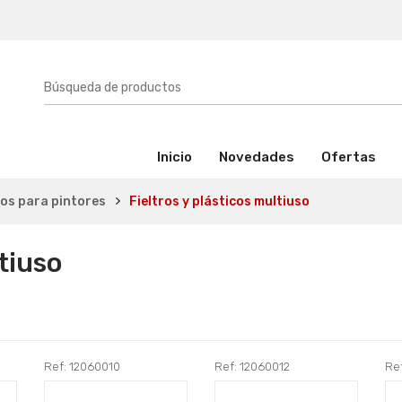
(activo)
Inicio
Novedades
Ofertas
os para pintores
Fieltros y plásticos multiuso
ltiuso
Ref: 12060010
Ref: 12060012
Re