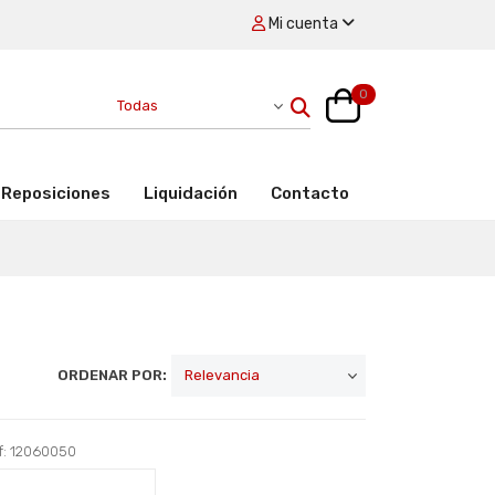
Mi cuenta
0
Reposiciones
Liquidación
Contacto
ORDENAR POR:
f: 12060050