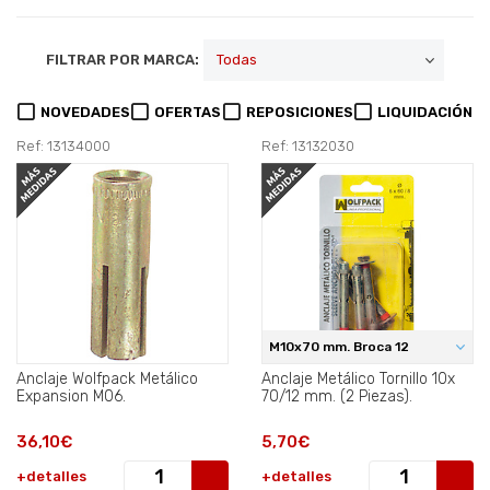
FILTRAR POR MARCA:
NOVEDADES
OFERTAS
REPOSICIONES
LIQUIDACIÓN
Ref: 13134000
Ref: 13132030
M10x70 mm. Broca 12
Anclaje Wolfpack Metálico
Anclaje Metálico Tornillo 10x
Expansion M06.
70/12 mm. (2 Piezas).
36,10€
5,70€
+detalles
+detalles