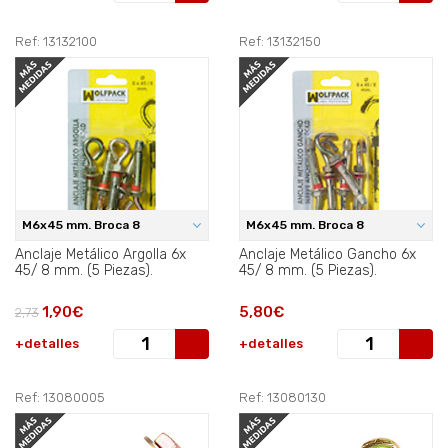
Ref: 13132100
Ref: 13132150
M6x45 mm. Broca 8
M6x45 mm. Broca 8
Anclaje Metálico Argolla 6x
Anclaje Metálico Gancho 6x
45/ 8 mm. (5 Piezas).
45/ 8 mm. (5 Piezas).
1,90€
5,80€
2,73
+detalles
+detalles
Ref: 13080005
Ref: 13080130