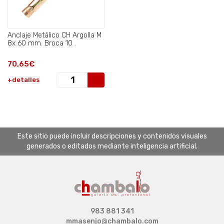
Anclaje Metálico CH Argolla M
8x 60 mm. Broca 10 .
70,65€
+detalles
Este sitio puede incluir descripciones y contenidos visuales
generados o editados mediante inteligencia artificial.
983 881 341
mmasenjo@chambalo.com