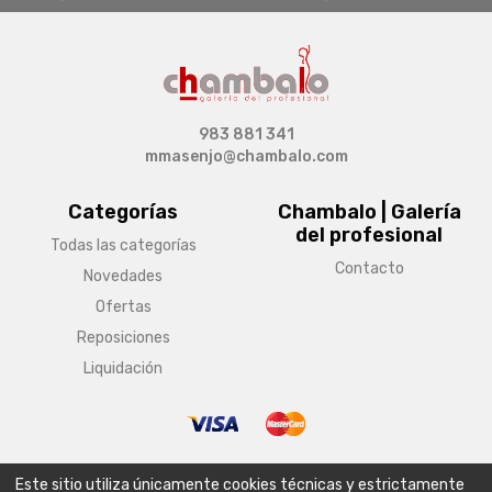
983 881 341
mmasenjo@chambalo.com
Categorías
Chambalo | Galería
del profesional
Todas las categorías
Contacto
Novedades
Ofertas
Reposiciones
Liquidación
© Copyright 2026 Chambalo | Galería del profesional
Este sitio utiliza únicamente cookies técnicas y estrictamente