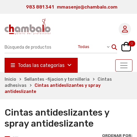
983 881 341
mmasenjo@chambalo.com
0
Todas las categorías
Inicio
Sellantes -fijacion y tornilleria
Cintas
adhesivas
Cintas antideslizantes y spray
antideslizante
Cintas antideslizantes y
spray antideslizante
ORDENAR POR: