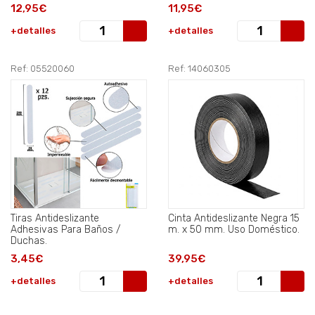
12,95€
11,95€
+detalles
+detalles
Ref: 05520060
Ref: 14060305
Tiras Antideslizante
Cinta Antideslizante Negra 15
Adhesivas Para Baños /
m. x 50 mm. Uso Doméstico.
Duchas.
3,45€
39,95€
+detalles
+detalles