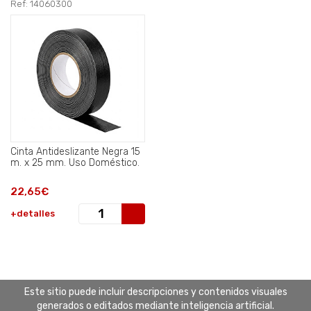
Ref: 14060300
Cinta Antideslizante Negra 15
m. x 25 mm. Uso Doméstico.
22,65€
+detalles
Este sitio puede incluir descripciones y contenidos visuales
generados o editados mediante inteligencia artificial.