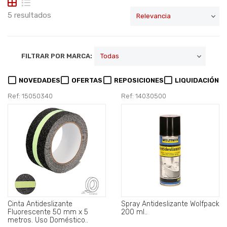
5 resultados
FILTRAR POR MARCA:
NOVEDADES
OFERTAS
REPOSICIONES
LIQUIDACIÓN
Ref: 15050340
Ref: 14030500
Cinta Antideslizante
Spray Antideslizante Wolfpack
Fluorescente 50 mm x 5
200 ml..
metros. Uso Doméstico..