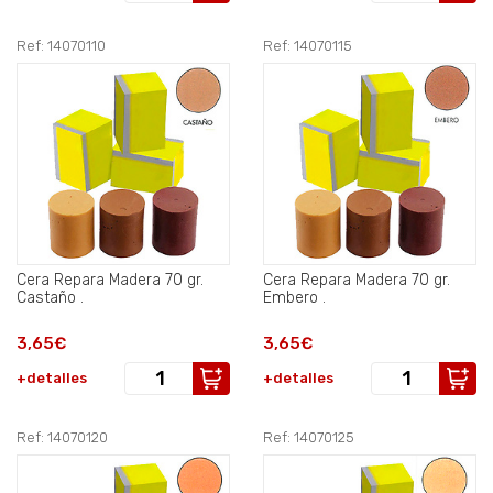
Ref: 14070110
Ref: 14070115
Cera Repara Madera 70 gr.
Cera Repara Madera 70 gr.
Castaño .
Embero .
3,65€
3,65€
+detalles
+detalles
Ref: 14070120
Ref: 14070125