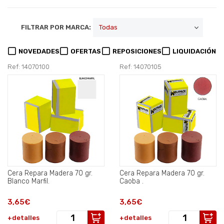
FILTRAR POR MARCA:
NOVEDADES
OFERTAS
REPOSICIONES
LIQUIDACIÓN
Ref: 14070100
Ref: 14070105
Cera Repara Madera 70 gr.
Cera Repara Madera 70 gr.
Blanco Marfil.
Caoba .
3,65€
3,65€
+detalles
+detalles