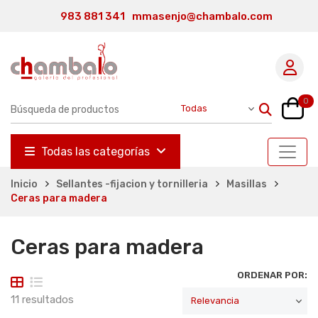
983 881 341
mmasenjo@chambalo.com
0
Todas las categorías
Inicio
Sellantes -fijacion y tornilleria
Masillas
Ceras para madera
Ceras para madera
ORDENAR POR:
11 resultados