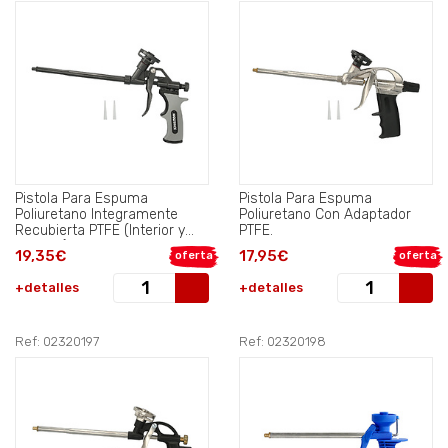
Pistola Para Espuma
Pistola Para Espuma
Poliuretano Integramente
Poliuretano Con Adaptador
Recubierta PTFE (Interior y
PTFE.
Exterior).
19,35€
17,95€
oferta
oferta
+detalles
+detalles
Ref: 02320197
Ref: 02320198