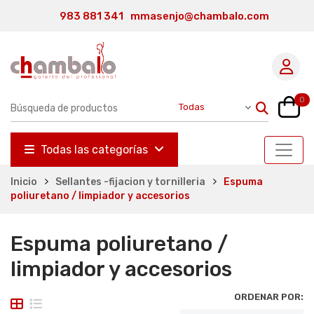
983 881 341
mmasenjo@chambalo.com
0
Todas las categorías
Inicio
Sellantes -fijacion y tornilleria
Espuma
poliuretano / limpiador y accesorios
Espuma poliuretano /
limpiador y accesorios
ORDENAR POR: