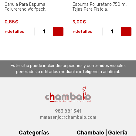
Canula Para Espuma
Espuma Poliuretano 750 ml.
Poliurerano Wolfpack.
Tejas Para Pistola.
0,85€
9,00€
+detalles
+detalles
Este sitio puede incluir descripciones y contenidos visuales
generados o editados mediante inteligencia artificial.
983 881 341
mmasenjo@chambalo.com
Categorías
Chambalo | Galería