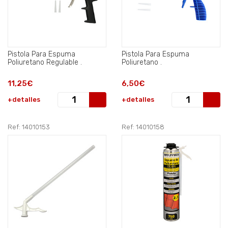
Pistola Para Espuma
Pistola Para Espuma
Poliuretano Regulable .
Poliuretano .
11,25€
6,50€
+detalles
+detalles
Ref: 14010153
Ref: 14010158