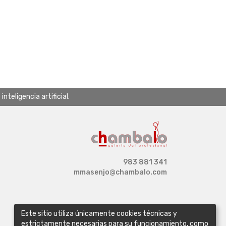
teligencia artificial.
983 881 341
mmasenjo@chambalo.com
Este sitio utiliza únicamente cookies técnicas y
estrictamente necesarias para su funcionamiento, como