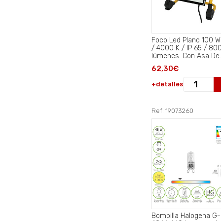
Foco Led Plano 100 W
/ 4000 K / IP 65 / 80
lúmenes. Con Asa De
Transporte..
62,30€
+detalles
Ref: 19073260
Bombilla Halogena G-