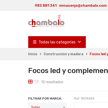
983 881 341
mmasenjo@chambalo.com
Todas las categorías
Inicio
Construccion y madera
Focos led
Focos led y complemen
12 resultados
FILTRAR POR MARCA:
Ref: 19079455