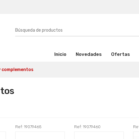
(activo)
Inicio
Novedades
Ofertas
 y complementos
tos
Ref: 19079465
Ref: 19079460
Re