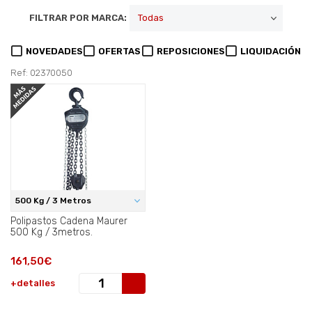
FILTRAR POR MARCA:
NOVEDADES
OFERTAS
REPOSICIONES
LIQUIDACIÓN
Ref: 02370050
500 Kg / 3 Metros
Polipastos Cadena Maurer
500 Kg / 3metros.
161,50€
+detalles