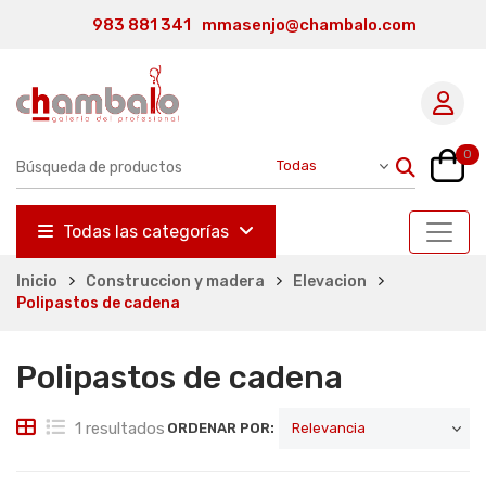
983 881 341
mmasenjo@chambalo.com
0
Todas las categorías
Inicio
Construccion y madera
Elevacion
Polipastos de cadena
Polipastos de cadena
1 resultados
ORDENAR POR: