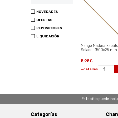
NOVEDADES
OFERTAS
REPOSICIONES
LIQUIDACIÓN
Mango Madera Espátu
Solador 1500x25 mm.
5,95€
+detalles
Este sitio puede incl
Categorías
Chamb