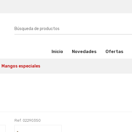
(activo)
Inicio
Novedades
Ofertas
Mangos especiales
Ref: 02290350