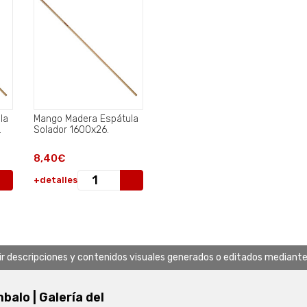
la
Mango Madera Espátula
.
Solador 1600x26.
8,40€
+detalles
uir descripciones y contenidos visuales generados o editados mediante in
alo | Galería del