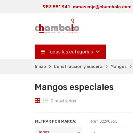
983 881 341
mmasenjo@chambalo.com
Todas las categorías
Inicio
Construccion y madera
Mangos
Mangos especiales
2 resultados
FILTRAR POR MARCA:
Ref: 02290355