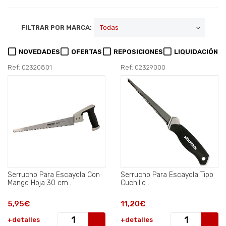
FILTRAR POR MARCA:
NOVEDADES
OFERTAS
REPOSICIONES
LIQUIDACIÓN
Ref: 02320801
Ref: 02329000
Serrucho Para Escayola Con
Serrucho Para Escayola Tipo
Mango Hoja 30 cm..
Cuchillo .
5,95€
11,20€
+detalles
+detalles