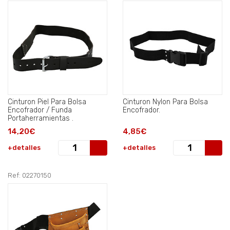
Cinturon Piel Para Bolsa
Cinturon Nylon Para Bolsa
Encofrador / Funda
Encofrador.
Portaherramientas .
14,20€
4,85€
+detalles
+detalles
Ref: 02270150