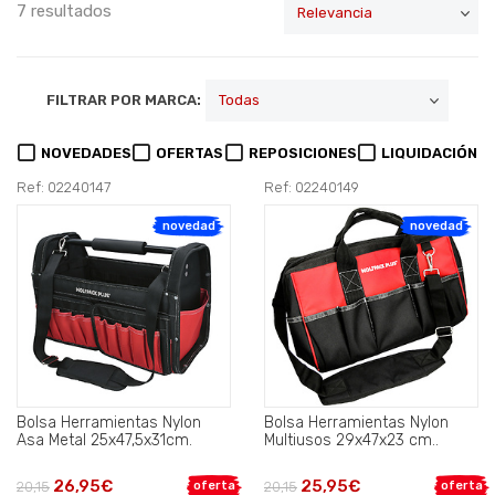
7 resultados
FILTRAR POR MARCA:
NOVEDADES
OFERTAS
REPOSICIONES
LIQUIDACIÓN
Ref: 02240147
Ref: 02240149
novedad
novedad
Bolsa Herramientas Nylon
Bolsa Herramientas Nylon
Asa Metal 25x47,5x31cm.
Multiusos 29x47x23 cm..
26,95€
25,95€
20,15
oferta
20,15
oferta