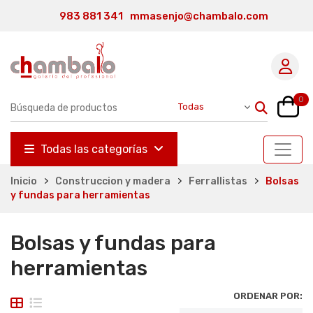
983 881 341
mmasenjo@chambalo.com
0
Todas las categorías
Inicio
Construccion y madera
Ferrallistas
Bolsas
y fundas para herramientas
Bolsas y fundas para
herramientas
ORDENAR POR: