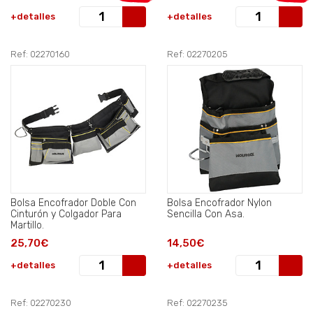
+detalles
+detalles
Ref: 02270160
Ref: 02270205
Bolsa Encofrador Doble Con
Bolsa Encofrador Nylon
Cinturón y Colgador Para
Sencilla Con Asa.
Martillo.
25,70€
14,50€
+detalles
+detalles
Ref: 02270230
Ref: 02270235