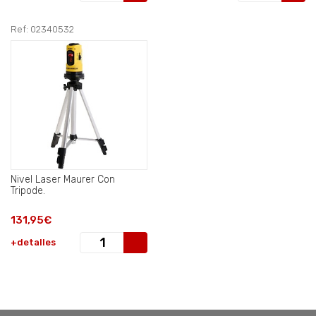
Ref: 02340532
Nivel Laser Maurer Con
Tripode.
131,95€
+detalles