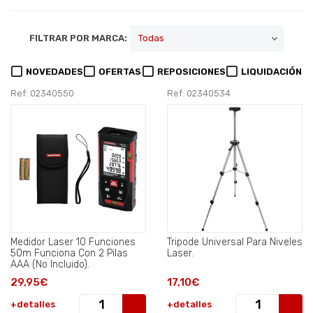
FILTRAR POR MARCA:
NOVEDADES
OFERTAS
REPOSICIONES
LIQUIDACIÓN
Ref: 02340550
Ref: 02340534
Medidor Laser 10 Funciones
Tripode Universal Para Niveles
50m Funciona Con 2 Pilas
Laser.
AAA (No Incluido).
29,95€
17,10€
+detalles
+detalles