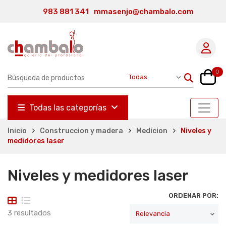
983 881 341
mmasenjo@chambalo.com
0
Todas las categorías
Inicio
Construccion y madera
Medicion
Niveles y
medidores laser
Niveles y medidores laser
ORDENAR POR:
3 resultados