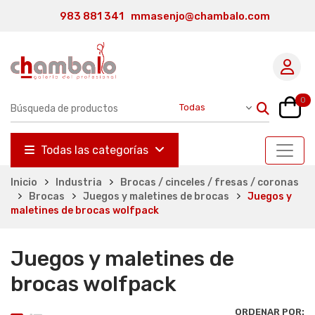
983 881 341
mmasenjo@chambalo.com
0
Todas las categorías
Inicio
Industria
Brocas / cinceles / fresas / coronas
Brocas
Juegos y maletines de brocas
Juegos y
maletines de brocas wolfpack
Juegos y maletines de
brocas wolfpack
ORDENAR POR: