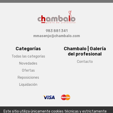
983 881 341
mmasenjo@chambalo.com
Categorías
Chambalo | Galería
del profesional
Todas las categorías
Contacto
Novedades
Ofertas
Reposiciones
Liquidación
© Copyright 2026 Chambalo | Galería del profesional
Este sitio utiliza únicamente cookies técnicas y estrictamente