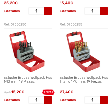
25,20€
13,40€
+detalles
+detalles
Ref: 09060250
Ref: 09060255
Estuche Brocas Wolfpack Hss
Estuche Brocas Wolfpack Hss
1-10 mm. 19 Piezas.
Titanio 1-10 mm. 19 Piezas.
15,20€
27,40€
8,26
oferta
+detalles
+detalles