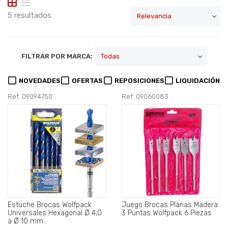
5 resultados
FILTRAR POR MARCA:
NOVEDADES
OFERTAS
REPOSICIONES
LIQUIDACIÓN
Ref: 09094750
Ref: 09060083
Estuche Brocas Wolfpack
Juego Brocas Planas Madera
Universales Hexagonal Ø 4,0
3 Puntas Wolfpack 6 Piezas.
a Ø 10 mm..