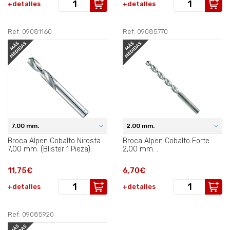
+detalles
+detalles
Ref: 09081160
Ref: 09085770
7.00 mm.
2.00 mm.
Broca Alpen Cobalto Nirosta
Broca Alpen Cobalto Forte
7,00 mm. (Blister 1 Pieza).
2,00 mm. .
11,75€
6,70€
+detalles
+detalles
Ref: 09085920