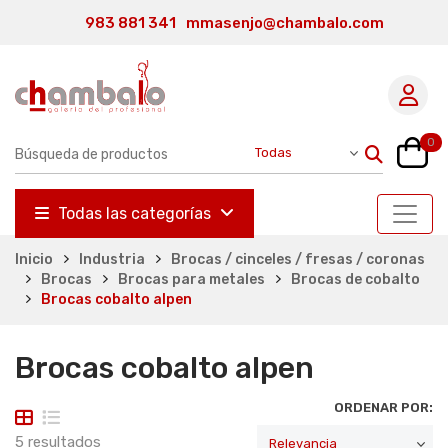
983 881 341
mmasenjo@chambalo.com
0
Todas las categorías
Inicio
Industria
Brocas / cinceles / fresas / coronas
Brocas
Brocas para metales
Brocas de cobalto
Brocas cobalto alpen
Brocas cobalto alpen
ORDENAR POR:
5 resultados