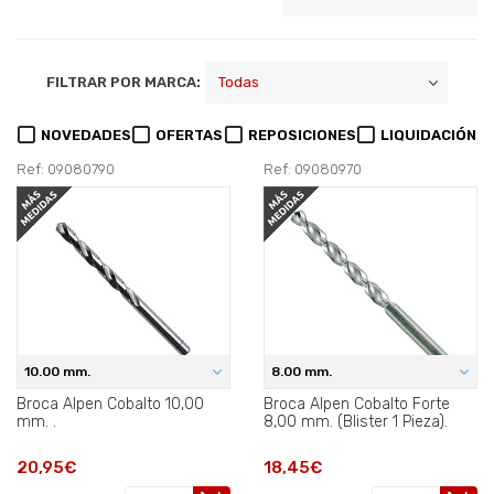
FILTRAR POR MARCA:
NOVEDADES
OFERTAS
REPOSICIONES
LIQUIDACIÓN
Ref: 09080790
Ref: 09080970
10.00 mm.
8.00 mm.
Broca Alpen Cobalto 10,00
Broca Alpen Cobalto Forte
mm. .
8,00 mm. (Blister 1 Pieza).
20,95€
18,45€