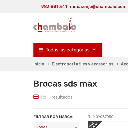
983 881 341
mmasenjo@chambalo.com
Todas las categorías
Inicio
Electroportatiles y accesorios
Acc
Brocas sds max
1 resultados
FILTRAR POR MARCA:
Ref: 09087050