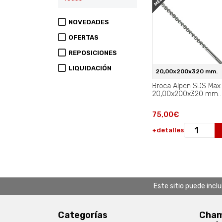
NOVEDADES
OFERTAS
REPOSICIONES
LIQUIDACIÓN
20,00x200x320 mm.
Broca Alpen SDS Max
20,00x200x320 mm..
75,00€
+detalles
Este sitio puede incl
Categorías
Chamb