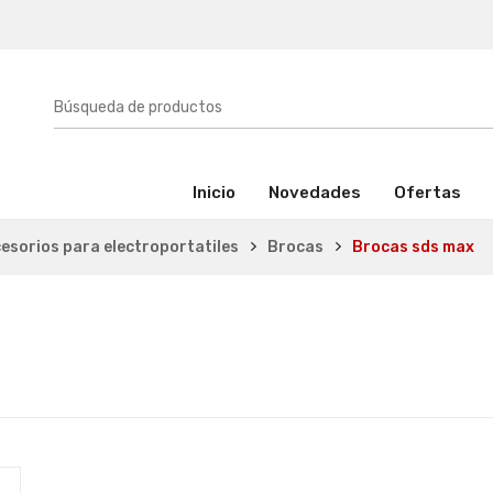
(activo)
Inicio
Novedades
Ofertas
esorios para electroportatiles
Brocas
Brocas sds max