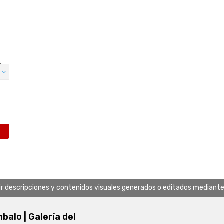
uir descripciones y contenidos visuales generados o editados mediante in
alo | Galería del