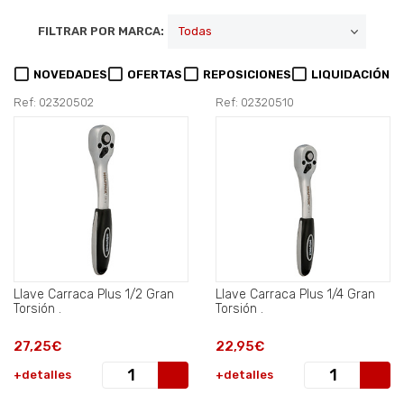
FILTRAR POR MARCA:
NOVEDADES
OFERTAS
REPOSICIONES
LIQUIDACIÓN
Ref: 02320502
Ref: 02320510
Llave Carraca Plus 1/2 Gran
Llave Carraca Plus 1/4 Gran
Torsión .
Torsión .
27,25€
22,95€
+detalles
+detalles