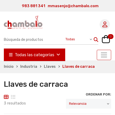
983 881 341
mmasenjo@chambalo.com
0
Todas las categorías
Inicio
Industria
Llaves
Llaves de carraca
Llaves de carraca
ORDENAR POR:
3 resultados