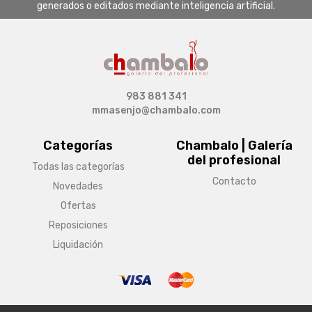
generados o editados mediante inteligencia artificial.
983 881 341
mmasenjo@chambalo.com
Categorías
Chambalo | Galería
del profesional
Todas las categorías
Contacto
Novedades
Ofertas
Reposiciones
Liquidación
© Copyright 2026 Chambalo | Galería del profesional