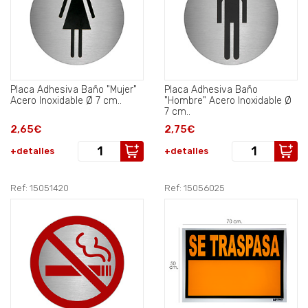
Placa Adhesiva Baño "Mujer"
Placa Adhesiva Baño
Acero Inoxidable Ø 7 cm..
"Hombre" Acero Inoxidable Ø
7 cm..
2,65€
2,75€
+detalles
+detalles
Ref: 15051420
Ref: 15056025