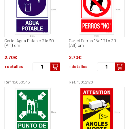
Cartel Agua Potable 21x 30
Cartel Perros "No" 21 x 30
(Alt.) cm..
(Alt) cm..
2,70€
2,70€
+detalles
+detalles
Ref: 15050543
Ref: 15052120