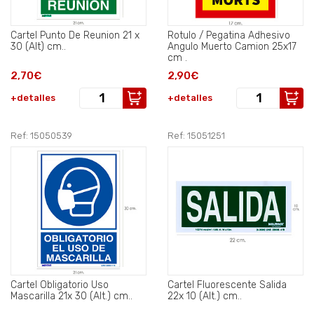
Cartel Punto De Reunion 21 x
Rotulo / Pegatina Adhesivo
30 (Alt) cm..
Angulo Muerto Camion 25x17
cm .
2,70€
2,90€
+detalles
+detalles
Ref: 15050539
Ref: 15051251
Cartel Obligatorio Uso
Cartel Fluorescente Salida
Mascarilla 21x 30 (Alt.) cm..
22x 10 (Alt.) cm..