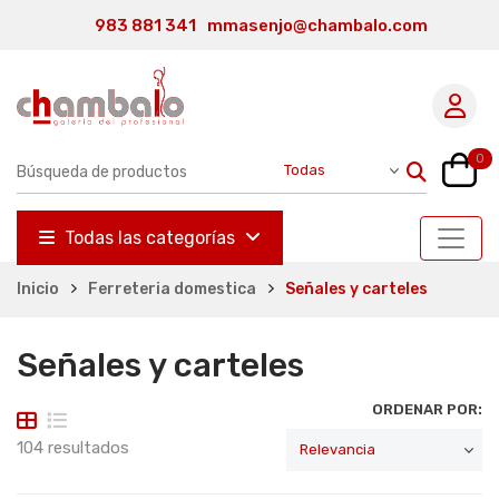
983 881 341
mmasenjo@chambalo.com
0
Todas las categorías
Inicio
Ferreteria domestica
Señales y carteles
Señales y carteles
ORDENAR POR:
104 resultados