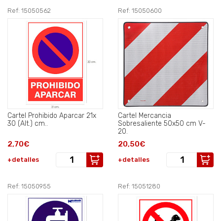
Ref: 15050562
Ref: 15050600
Cartel Prohibido Aparcar 21x
Cartel Mercancia
30 (Alt.) cm..
Sobresaliente 50x50 cm V-
20.
2,70€
20,50€
+detalles
+detalles
Ref: 15050955
Ref: 15051280