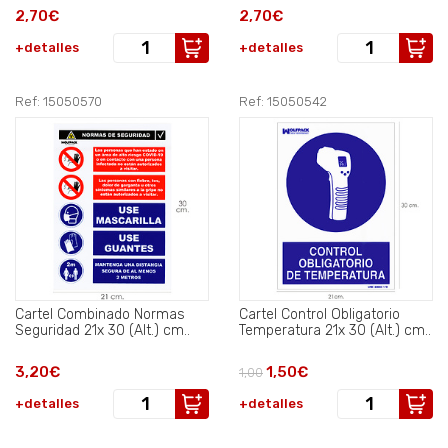
2,70€
2,70€
+detalles
+detalles
Ref: 15050570
Ref: 15050542
Cartel Combinado Normas
Cartel Control Obligatorio
Seguridad 21x 30 (Alt.) cm..
Temperatura 21x 30 (Alt.) cm..
3,20€
1,50€
1,00
+detalles
+detalles