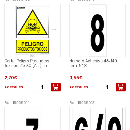
Cartel Peligro Productos
Numero Adhesivo 46x140
Toxicos 21x 30 (Alt.) cm..
mm. Nº 8.
2,70€
0,55€
+detalles
+detalles
Ref: 15058014
Ref: 15058012