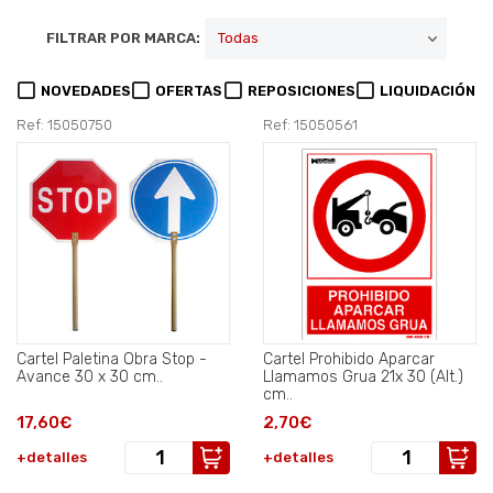
FILTRAR POR MARCA:
NOVEDADES
OFERTAS
REPOSICIONES
LIQUIDACIÓN
Ref: 15050750
Ref: 15050561
Cartel Paletina Obra Stop -
Cartel Prohibido Aparcar
Avance 30 x 30 cm..
Llamamos Grua 21x 30 (Alt.)
cm..
17,60€
2,70€
+detalles
+detalles