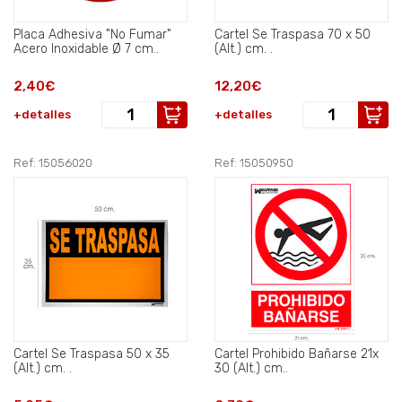
Placa Adhesiva "No Fumar"
Cartel Se Traspasa 70 x 50
Acero Inoxidable Ø 7 cm..
(Alt.) cm. .
2,40€
12,20€
+detalles
+detalles
Ref: 15056020
Ref: 15050950
Cartel Se Traspasa 50 x 35
Cartel Prohibido Bañarse 21x
(Alt.) cm. .
30 (Alt.) cm..