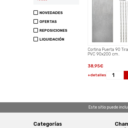
NOVEDADES
OFERTAS
REPOSICIONES
LIQUIDACIÓN
Cortina Puerta 90 Tir
PVC 90x200 cm..
38,95€
+detalles
Este sitio puede incl
Categorías
Chamb