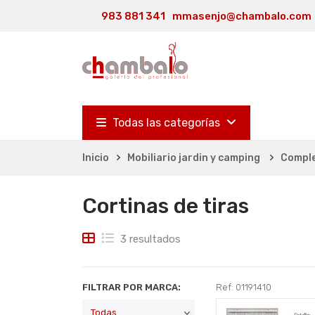
983 881 341
mmasenjo@chambalo.com
Todas las categorías
Inicio
Mobiliario jardin y camping
Comple
Cortinas de tiras
3 resultados
FILTRAR POR MARCA:
Ref: 01191410