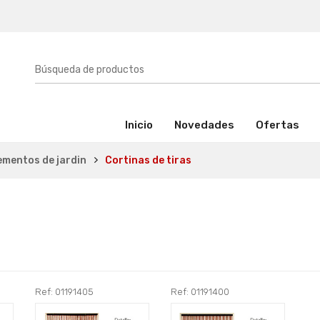
(activo)
Inicio
Novedades
Ofertas
mentos de jardin
Cortinas de tiras
Ref: 01191405
Ref: 01191400