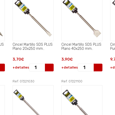
LUS
Cincel Martillo SDS PLUS
Cincel Martillo SDS PLUS
Ci
Plano 20x250 mm..
Plano 40x250 mm..
Pu
3,70€
3,90€
9,
+detalles
+detalles
+d
Ref: 07221030
Ref: 07221100