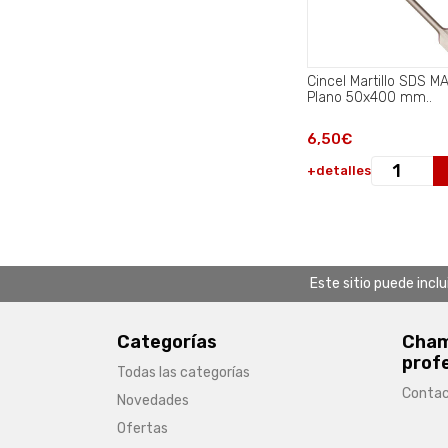
Cincel Martillo SDS M
Plano 50x400 mm..
6,50€
+detalles
Este sitio puede incl
Categorías
Chamb
prof
Todas las categorías
Conta
Novedades
Ofertas