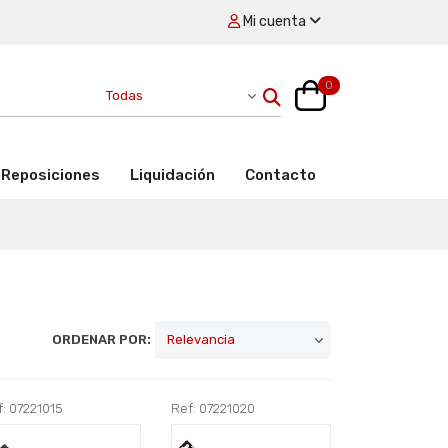
Mi cuenta
0
Reposiciones
Liquidación
Contacto
ORDENAR POR:
: 07221015
Ref: 07221020