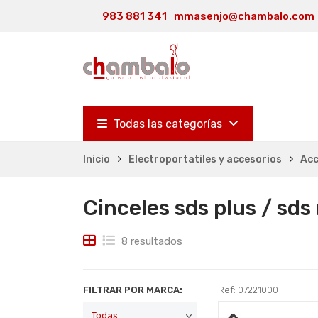
983 881 341
mmasenjo@chambalo.com
Todas las categorías
Inicio
Electroportatiles y accesorios
Acc
Cinceles sds plus / sd
8 resultados
FILTRAR POR MARCA:
Ref: 07221000