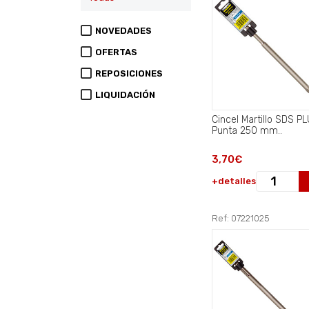
NOVEDADES
OFERTAS
REPOSICIONES
LIQUIDACIÓN
Cincel Martillo SDS P
Punta 250 mm..
3,70€
+detalles
Ref: 07221025