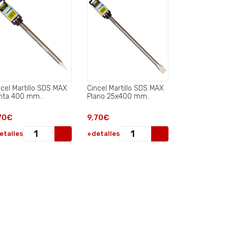
ncel Martillo SDS MAX
Cincel Martillo SDS MAX
nta 400 mm..
Plano 25x400 mm..
70€
9,70€
etalles
+detalles