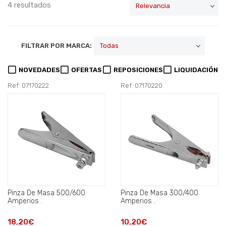
4 resultados
FILTRAR POR MARCA:
NOVEDADES
OFERTAS
REPOSICIONES
LIQUIDACIÓN
Ref: 07170222
Ref: 07170220
Pinza De Masa 500/600
Pinza De Masa 300/400
Amperios .
Amperios .
18,20€
10,20€