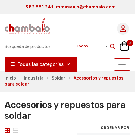
983 881 341
mmasenjo@chambalo.com
0
Todas las categorías
Inicio
Industria
Soldar
Accesorios y repuestos
para soldar
Accesorios y repuestos para
soldar
ORDENAR POR: