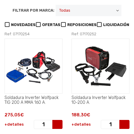
FILTRAR POR MARCA:
NOVEDADES
OFERTAS
REPOSICIONES
LIQUIDACIÓN
Ref: 07170254
Ref: 07170252
Soldadura Inverter Wolfpack
Soldadura Inverter Wolfpack
TIG 200 A MMA 160 A.
10-200 A.
275,05€
188,30€
+detalles
+detalles