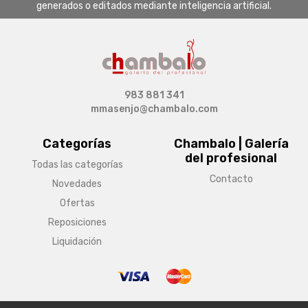
generados o editados mediante inteligencia artificial.
983 881 341
mmasenjo@chambalo.com
Categorías
Chambalo | Galería
del profesional
Todas las categorías
Contacto
Novedades
Ofertas
Reposiciones
Liquidación
© Copyright 2026 Chambalo | Galería del profesional