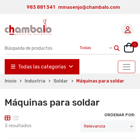
983 881 341
mmasenjo@chambalo.com
0
Todas las categorías
Inicio
Industria
Soldar
Máquinas para soldar
Máquinas para soldar
ORDENAR POR:
3 resultados