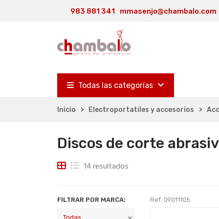
983 881 341
mmasenjo@chambalo.com
Todas las categorías
Inicio
Electroportatiles y accesorios
Acc
Discos de corte abrasi
14 resultados
FILTRAR POR MARCA:
Ref: 09011105