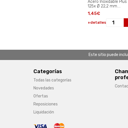
Acero Inoxidable Plus
125x Ø 22,2 mm.
Espesor 1,0 mm..
1,45€
+detalles
Este sitio puede incl
Categorías
Chamb
prof
Todas las categorías
Conta
Novedades
Ofertas
Reposiciones
Liquidación