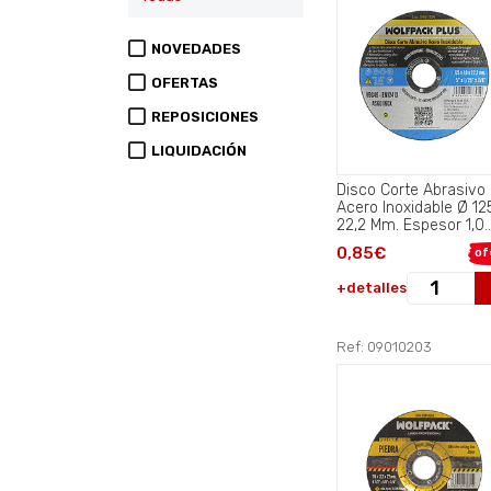
NOVEDADES
OFERTAS
REPOSICIONES
LIQUIDACIÓN
Disco Corte Abrasivo
Acero Inoxidable Ø 12
22,2 Mm. Espesor 1,0
Mm..
0,85€
of
+detalles
Ref: 09010203