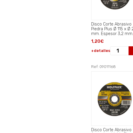
Disco Corte Abrasivo
Piedra Plus Ø 115 x Ø 
1,20€
+detalles
Ref: 09011168
Disco Corte Abrasivo