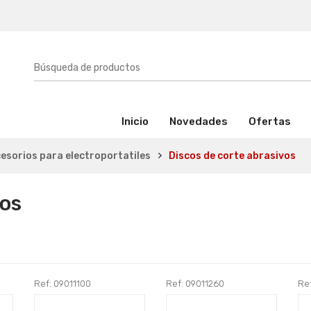
(activo)
Inicio
Novedades
Ofertas
esorios para electroportatiles
Discos de corte abrasivos
vos
Ref: 09011100
Ref: 09011260
Re