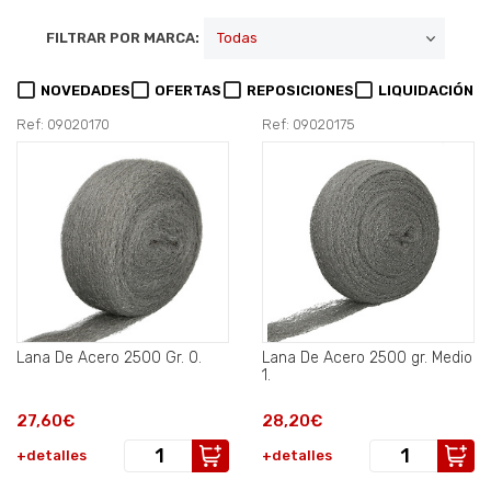
FILTRAR POR MARCA:
NOVEDADES
OFERTAS
REPOSICIONES
LIQUIDACIÓN
Ref: 09020170
Ref: 09020175
Lana De Acero 2500 Gr. 0.
Lana De Acero 2500 gr. Medio
1.
27,60€
28,20€
+detalles
+detalles