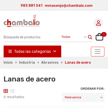
983 881 341
mmasenjo@chambalo.com
0
Todas las categorías
Inicio
Industria
Abrasivos
Lanas de acero
Lanas de acero
ORDENAR POR:
6 resultados