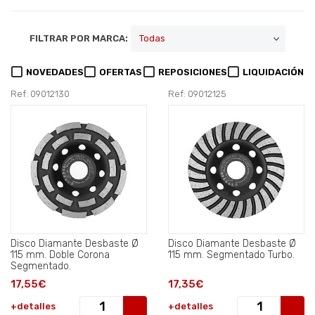
FILTRAR POR MARCA:
NOVEDADES
OFERTAS
REPOSICIONES
LIQUIDACIÓN
Ref: 09012130
Ref: 09012125
Disco Diamante Desbaste Ø
Disco Diamante Desbaste Ø
115 mm. Doble Corona
115 mm. Segmentado Turbo.
Segmentado.
17,55€
17,35€
+detalles
+detalles