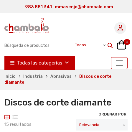
983 881 341
mmasenjo@chambalo.com
0
Todas las categorías
Inicio
Industria
Abrasivos
Discos de corte
diamante
Discos de corte diamante
ORDENAR POR:
15 resultados