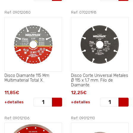
Ref: 09012080
Ref: 07020198
Disco Diamante 115 Mm
Disco Corte Universal Metales
Multimaterial Total X.
Ø 115 x 1,7 mm. Filo de
Diamante.
11,85€
12,25€
+detalles
+detalles
Ref: 09012106
Ref: 09012110