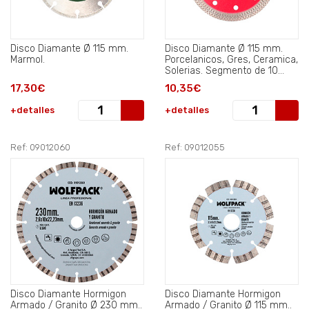
Disco Diamante Ø 115 mm.
Disco Diamante Ø 115 mm.
Marmol.
Porcelanicos, Gres, Ceramica,
Solerias. Segmento de 10
mm..
17,30€
10,35€
+detalles
+detalles
Ref: 09012060
Ref: 09012055
Disco Diamante Hormigon
Disco Diamante Hormigon
Armado / Granito Ø 230 mm..
Armado / Granito Ø 115 mm..