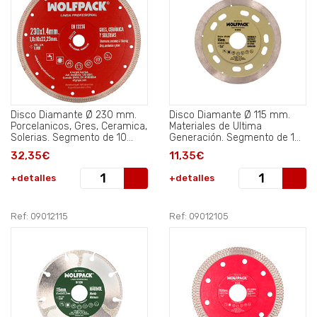
Disco Diamante Ø 230 mm.
Disco Diamante Ø 115 mm.
Porcelanicos, Gres, Ceramica,
Materiales de Ultima
Solerias. Segmento de 10
Generación. Segmento de 10
mm..
mm..
32,35€
11,35€
+detalles
+detalles
Ref: 09012115
Ref: 09012105