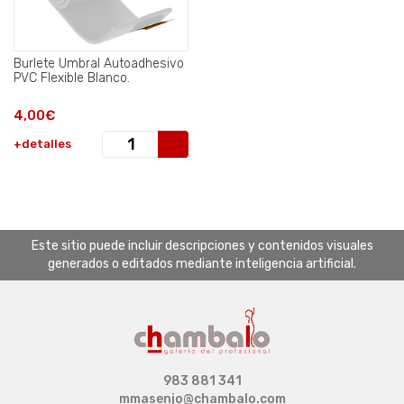
Burlete Umbral Autoadhesivo
PVC Flexible Blanco.
4,00€
+detalles
Este sitio puede incluir descripciones y contenidos visuales
generados o editados mediante inteligencia artificial.
983 881 341
mmasenjo@chambalo.com