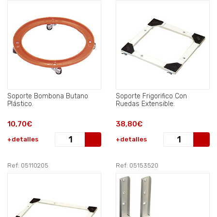
Soporte Bombona Butano
Soporte Frigorifico Con
Plástico.
Ruedas Extensible.
10,70€
38,80€
+detalles
+detalles
Ref: 05110205
Ref: 05153520