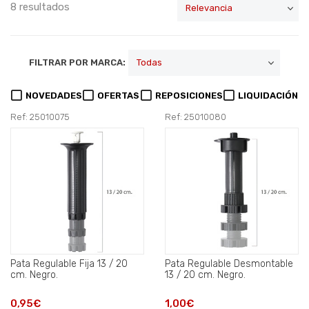
8 resultados
FILTRAR POR MARCA:
NOVEDADES
OFERTAS
REPOSICIONES
LIQUIDACIÓN
Ref: 25010075
Ref: 25010080
Pata Regulable Fija 13 / 20
Pata Regulable Desmontable
cm. Negro.
13 / 20 cm. Negro.
0,95€
1,00€