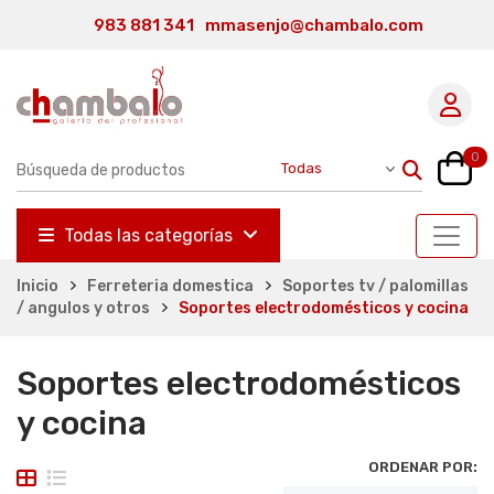
983 881 341
mmasenjo@chambalo.com
0
Todas las categorías
Inicio
Ferreteria domestica
Soportes tv / palomillas
/ angulos y otros
Soportes electrodomésticos y cocina
Soportes electrodomésticos
y cocina
ORDENAR POR: