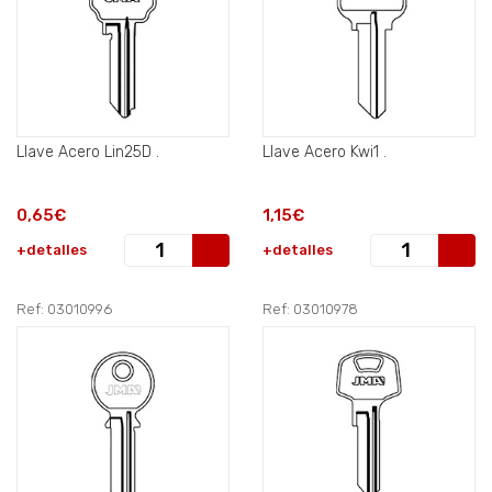
Llave Acero Lin25D .
Llave Acero Kwi1 .
0,65€
1,15€
+detalles
+detalles
Ref: 03010996
Ref: 03010978