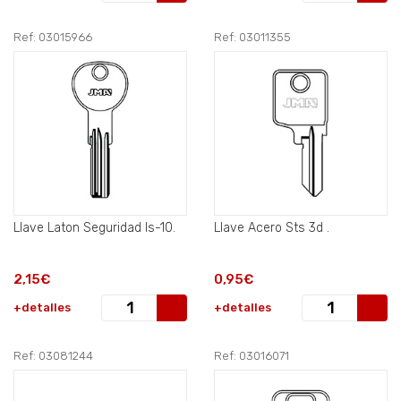
Ref: 03015966
Ref: 03011355
Llave Laton Seguridad Is-10.
Llave Acero Sts 3d .
2,15€
0,95€
+detalles
+detalles
Ref: 03081244
Ref: 03016071