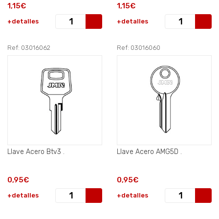
1,15€
1,15€
+detalles
+detalles
Ref: 03016062
Ref: 03016060
Llave Acero Btv3 .
Llave Acero AMG5D .
0,95€
0,95€
+detalles
+detalles