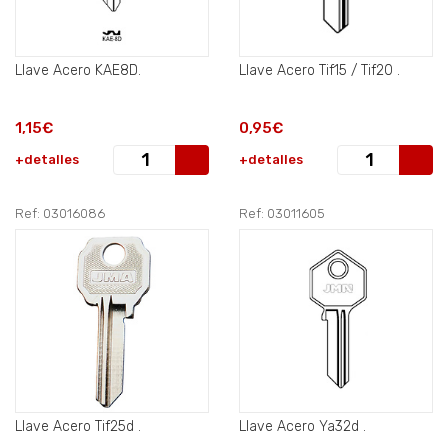
Llave Acero KAE8D.
Llave Acero Tif15 / Tif20 .
1,15€
0,95€
+detalles
+detalles
Ref: 03016086
Ref: 03011605
Llave Acero Tif25d .
Llave Acero Ya32d .