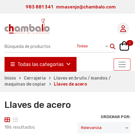
983 881 341
mmasenjo@chambalo.com
0
Todas las categorías
Inicio
Cerrajeria
Llaves en bruto / mandos /
maquinas de copiar
Llaves de acero
Llaves de acero
ORDENAR POR:
186 resultados