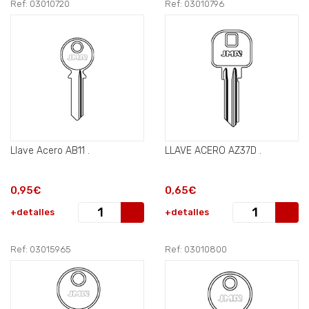
Ref: 03010720
Ref: 03010796
Llave Acero AB11 .
LLAVE ACERO AZ37D .
0,95€
0,65€
+detalles
+detalles
Ref: 03015965
Ref: 03010800