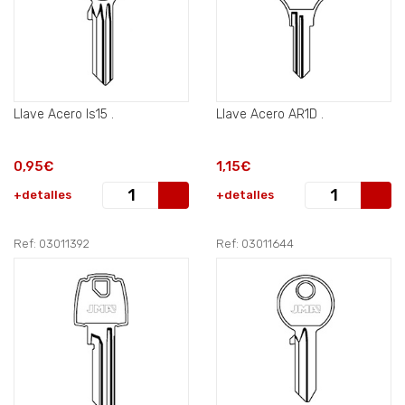
Llave Acero Is15 .
Llave Acero AR1D .
0,95€
1,15€
+detalles
+detalles
Ref: 03011392
Ref: 03011644