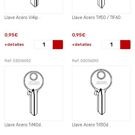
Llave Acero Vi4ip .
Llave Acero Tif50 / TIF60 .
0,95€
0,95€
+detalles
+detalles
Ref: 03016092
Ref: 03016090
Llave Acero Tif40d .
Llave Acero Tif30d .