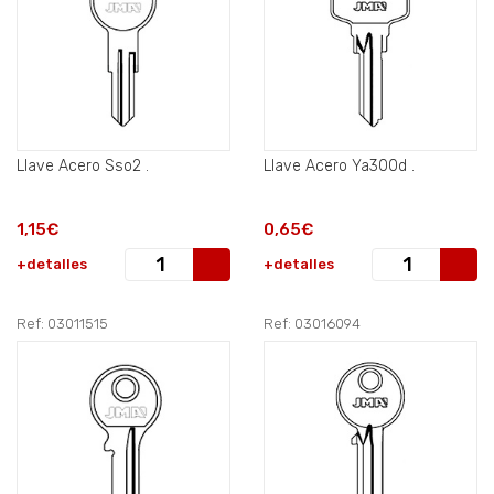
Llave Acero Sso2 .
Llave Acero Ya300d .
1,15€
0,65€
+detalles
+detalles
Ref: 03011515
Ref: 03016094