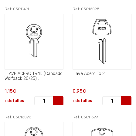
Ref: 03011411
Ref: 03016098
LLAVE ACERO TRI1D (Candado
Llave Acero Tc 2 .
Wolfpack 20/25) .
1,15€
0,95€
+detalles
+detalles
Ref: 03016096
Ref: 03011599