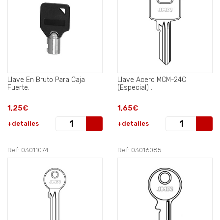
Llave En Bruto Para Caja
Llave Acero MCM-24C
Fuerte.
(Especial) .
1,25€
1,65€
+detalles
+detalles
Ref: 03011074
Ref: 03016085