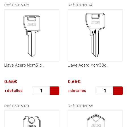
Ref: 03016078
Ref: 03016074
Llave Acero Mcm31d .
Llave Acero Mcm30d .
0,65€
0,65€
+detalles
+detalles
Ref: 03016070
Ref: 03016068