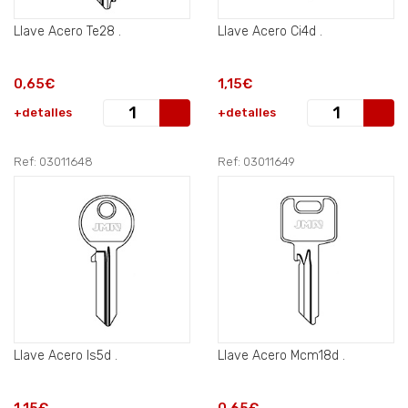
Llave Acero Te28 .
Llave Acero Ci4d .
0,65€
1,15€
+detalles
+detalles
Ref: 03011648
Ref: 03011649
Llave Acero Is5d .
Llave Acero Mcm18d .
1,15€
0,65€