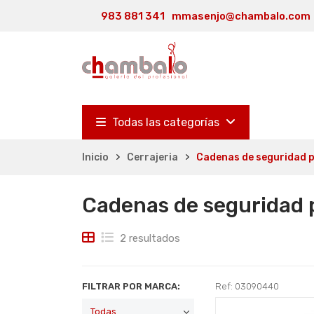
983 881 341
mmasenjo@chambalo.com
Todas las categorías
Inicio
Cerrajeria
Cadenas de seguridad 
Cadenas de seguridad 
2 resultados
FILTRAR POR MARCA:
Ref: 03090440