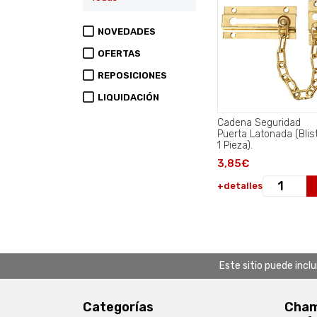
NOVEDADES
OFERTAS
REPOSICIONES
LIQUIDACIÓN
Cadena Seguridad
Puerta Latonada (Blis
1 Pieza).
3,85€
+detalles
Este sitio puede incl
Categorías
Chamb