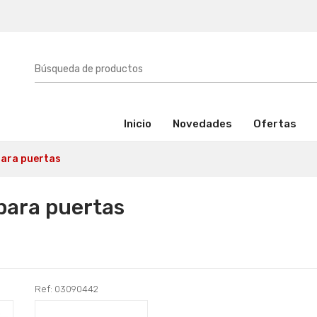
(activo)
Inicio
Novedades
Ofertas
para puertas
para puertas
Ref: 03090442