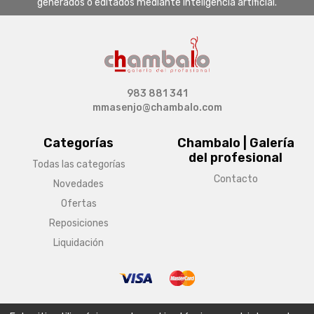
generados o editados mediante inteligencia artificial.
983 881 341
mmasenjo@chambalo.com
Categorías
Chambalo | Galería
del profesional
Todas las categorías
Contacto
Novedades
Ofertas
Reposiciones
Liquidación
© Copyright 2026 Chambalo | Galería del profesional