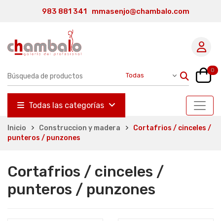
983 881 341
mmasenjo@chambalo.com
0
Todas las categorías
Inicio
Construccion y madera
Cortafrios / cinceles /
punteros / punzones
Cortafrios / cinceles /
punteros / punzones