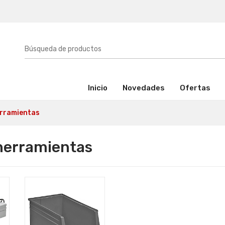
(activo)
Inicio
Novedades
Ofertas
erramientas
 herramientas