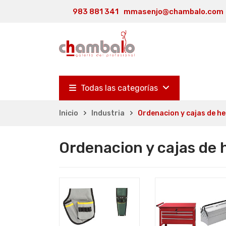
983 881 341
mmasenjo@chambalo.com
Todas las categorías
Inicio
Industria
Ordenacion y cajas de h
Ordenacion y cajas de