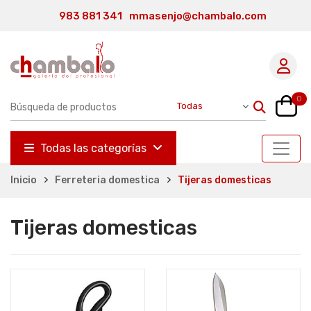
983 881 341
mmasenjo@chambalo.com
0
Todas las categorías
Inicio
Ferreteria domestica
Tijeras domesticas
Tijeras domesticas