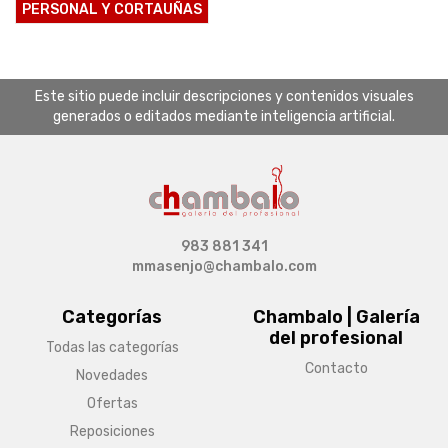
PERSONAL Y CORTAUÑAS
Este sitio puede incluir descripciones y contenidos visuales
generados o editados mediante inteligencia artificial.
983 881 341
mmasenjo@chambalo.com
Categorías
Chambalo | Galería
del profesional
Todas las categorías
Contacto
Novedades
Ofertas
Reposiciones